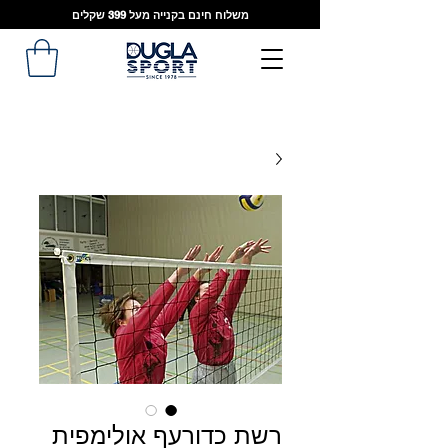
משלוח חינם בקנייה מעל 399 שקלים
רשת כדורעף אולימפית