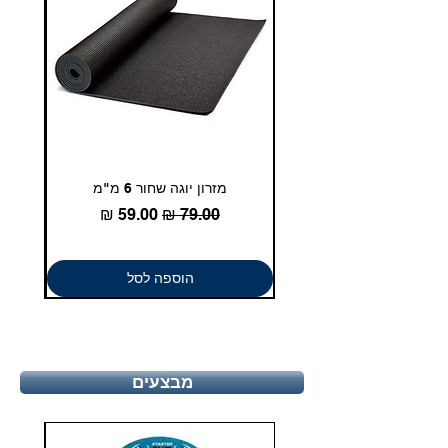
מזרון יוגה שחור 6 מ"מ
גומיית
מחיר רגיל
מחיר מבצע
הוספה לסל
מבצעים