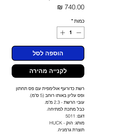
מחיר
כמות
*
הוספה לסל
לקנייה מהירה
רשת כדורעף אולימפית עם פס תחתון
ופס עליון באותו רוחב (5 ס"מ).
עובי הרשת - 2.3 מ"מ.
כבל מתכת למתיחה.
דגם: 5011
מותג: הוק - HUCK
תוצרת גרמניה.