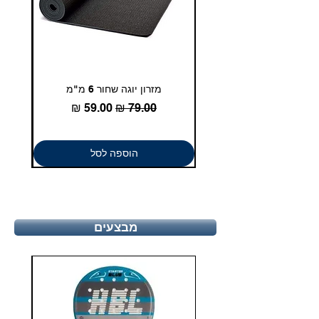
מזרון יוגה שחור 6 מ"מ
גומיית
מחיר רגיל
מחיר מבצע
הוספה לסל
מבצעים