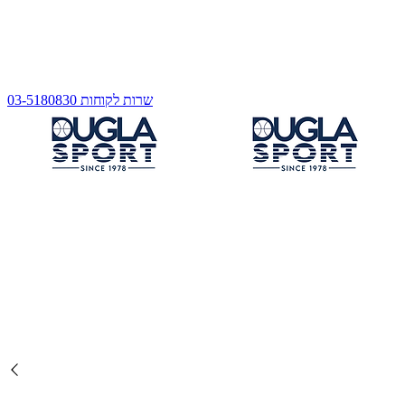
שרות לקוחות 03-5180830