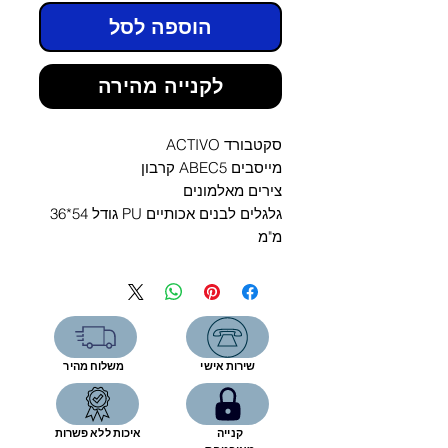
Γ
הוספה לסל
לקנייה מהירה
סקטבורד ACTIVO
מייסבים ABEC5 קרבון
צירים מאלמונים
גלגלים לבנים אכותיים PU גודל 54*36
מ"מ
שירות אישי
משלוח מהיר
קנייה
איכות ללא פשרות