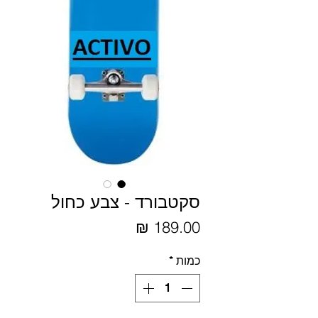
סקטבורד - צבע כחול
מחיר
כמות
*