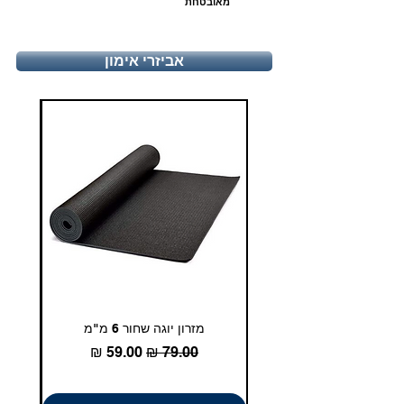
מאובטחת
אביזרי אימון
מזרון יוגה שחור 6 מ"מ
גומיית
מחיר רגיל
מחיר מבצע