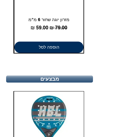
מזרון יוגה שחור 6 מ"מ
גומיית
מחיר רגיל
מחיר מבצע
הוספה לסל
מבצעים