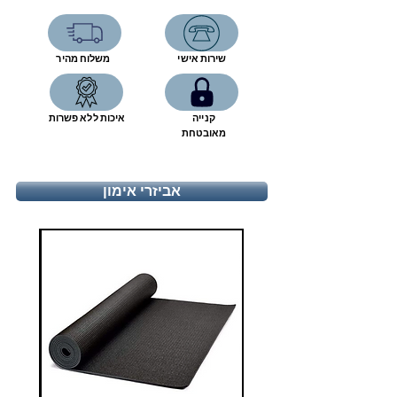
שירות אישי
משלוח מהיר
קנייה
איכות ללא פשרות
מאובטחת
אביזרי אימון