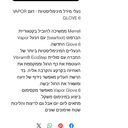
Γ
נעלי מירל מינימליסטיות - דגם VAPOR
GLOVE 6
Merrell ממשיכה להוביל בקטגוריית
הברפוט (bearfoot) עם הנעל Vapor
Glove 6 החדשה.
הנעליים המינימליסטיות ביותר של
החברה עם סוליית Vibram® EcoStep
העוטפת את כף הרגל וממקסמת את
האחיזה בקרקע והקרבה אליה. בד
הרשת העליון מאפשר נידוף של זיעה
ומשאיר את הרגל יבשה.
Vapor Glove 6 מאפשר מקסימום
ביצוע במינימום משקל.
מתאים ליום יום אבל גם לריצות והליכות
שטח ואימונים שונים.