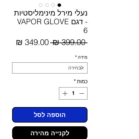
נעלי מירל מינימליסטיות
- דגם VAPOR GLOVE
6
מחיר
 ‏399.00 ‏₪ 
מחיר
מבצע
רגיל
מידה
*
כמות
*
הוספה לסל
לקנייה מהירה