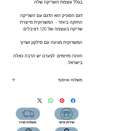
Γ
בגלל עוצמת השריקה שלה.
דגם הסוניק הוא הדגם עם השריקה
החזקה ביותר - המשרוקית מייצרת
שריקה בעוצמה של 120 דציבלים.
המשרוקית מגיעה עם סילקון ושרוך.
הזהרו מזיופים. לצערנו יש הרבה כאלה
בישראל.
משלוח ואיסוף
קנייה מעל 400 שקלים - משלוח חינם
קנייה מתחת 400 שקלים:
איסוף מעמדת שירות (7 ימי עסקים) - 19
שקלים
שליח עד הבית (3 ימי עסקים) - 39
שירות אישי
משלוח מהיר
שקלים