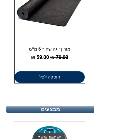
מזרון יוגה שחור 6 מ"מ
גומיית
מחיר רגיל
מחיר מבצע
הוספה לסל
מבצעים