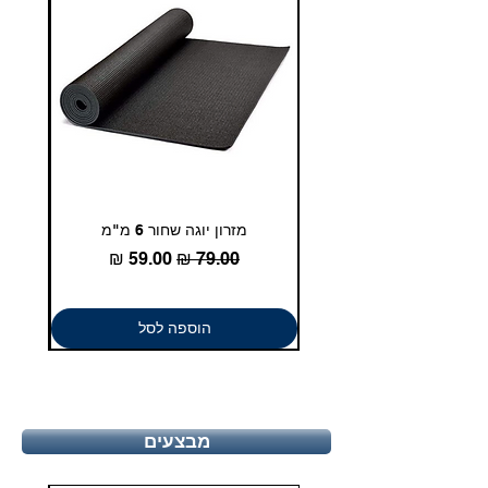
מזרון יוגה שחור 6 מ"מ
גומיית
מחיר רגיל
מחיר מבצע
הוספה לסל
מבצעים