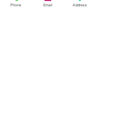
Phone
Email
Address
הוספה לסל
תשאירו לנו הודעה
שלחו