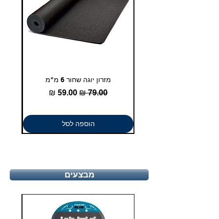
מזרון יוגה שחור 6 מ"מ
גומיית
מחיר רגיל
מחיר מבצע
הוספה לסל
מבצעים