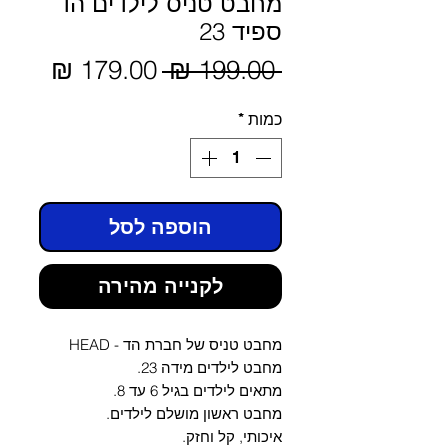
מחבט טניס לילדים הד
ספיד 23
מחיר
 ‏199.00 ‏₪ 
מחיר
מבצע
רגיל
כמות
*
הוספה לסל
לקנייה מהירה
מחבט טניס של חברת הד - HEAD
מחבט לילדים מידה 23.
מתאים לילדים בגיל 6 עד 8.
מחבט ראשון מושלם לילדים.
איכותי, קל וחזק.