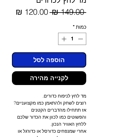
מד לחץ לכדורים
מחיר
 ‏149.00 ‏₪ 
מחיר
מבצע
רגיל
כמות
*
הוספה לסל
לקנייה מהירה
מד לחץ לניפוח כדורים.
רוצים לשחק ולהתאמן כמו מקצועניים?
אז תתחילו מהדברים הקטנים
והפשוטים כמו לכוון את הכדור שלכם
ללחץ האוויר הנכון.
אחרי שמנפחים כדורסל או כדורגל או