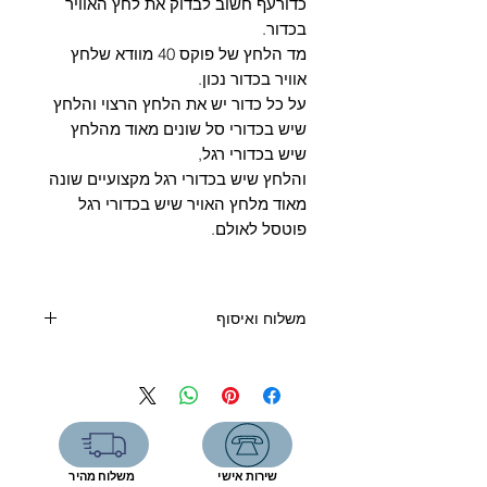
Γ
כדורעף חשוב לבדוק את לחץ האוויר
בכדור.
מד הלחץ של פוקס 40 מוודא שלחץ
אוויר בכדור נכון.
על כל כדור יש את הלחץ הרצוי והלחץ
שיש בכדורי סל שונים מאוד מהלחץ
שיש בכדורי רגל,
והלחץ שיש בכדורי רגל מקצועיים שונה
מאוד מלחץ האויר שיש בכדורי רגל
פוטסל לאולם.
משלוח ואיסוף
קנייה מעל 400 שקלים - משלוח חינם
קנייה מתחת 400 שקלים:
איסוף מעמדת שירות (7 ימי עסקים) - 19
שקלים
שליח עד הבית (3 ימי עסקים) - 39
שירות אישי
משלוח מהיר