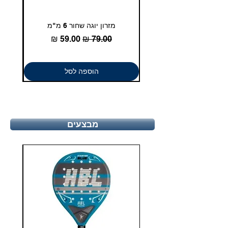
מזרון יוגה שחור 6 מ"מ
גומיית
מחיר רגיל
מחיר מבצע
הוספה לסל
מבצעים