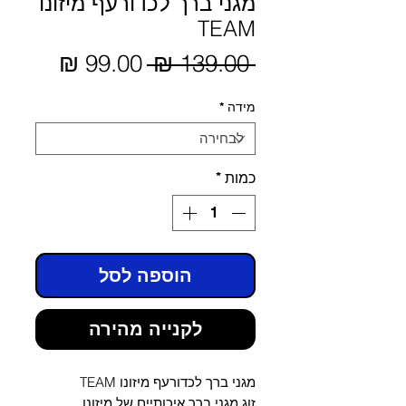
מגני ברך לכדורעף מיזונו
TEAM
מחיר
 ‏139.00 ‏₪ 
מחיר
מבצע
רגיל
מידה
*
כמות
*
הוספה לסל
לקנייה מהירה
מגני ברך לכדורעף מיזונו TEAM
זוג מגני ברך איכותיים של מיזונו.