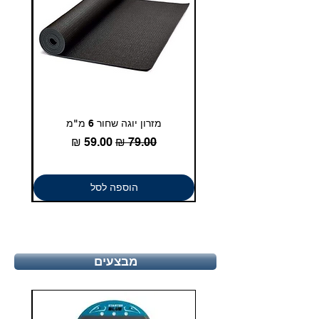
מזרון יוגה שחור 6 מ"מ
גומיית
מחיר רגיל
מחיר מבצע
הוספה לסל
מבצעים