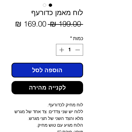
לוח מאמן כדורעף
מחיר
 ‏199.00 ‏₪ 
מחיר
מבצע
רגיל
כמות
*
הוספה לסל
לקנייה מהירה
לוח מחיק לכדורעף.
ללוח יש שני צדדים: צד אחד של מגרש
מלא והצד השני של חצי מגרש.
הלוח מגיע עם טוש מחיק.
מותג: פוקס 40