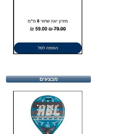
מזרון יוגה שחור 6 מ"מ
גומיית
מחיר רגיל
מחיר מבצע
הוספה לסל
מבצעים