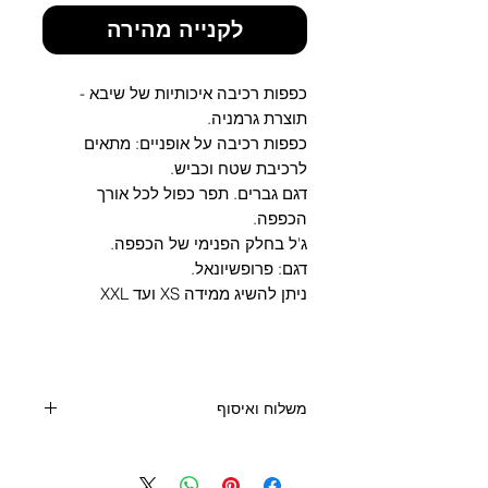
Γ
לקנייה מהירה
כפפות רכיבה איכותיות של שיבא -
תוצרת גרמניה.
כפפות רכיבה על אופניים: מתאים
לרכיבת שטח וכביש.
דגם גברים. תפר כפול לכל אורך
הכפפה.
ג'ל בחלק הפנימי של הכפפה.
דגם: פרופשיונאל.
ניתן להשיג ממידה XS ועד XXL
משלוח ואיסוף
קנייה מעל 400 שקלים - משלוח חינם