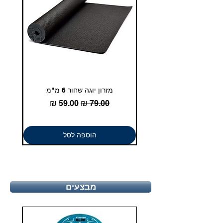
מזרון יוגה שחור 6 מ"מ
גומיית
מחיר רגיל
מחיר מבצע
הוספה לסל
מבצעים