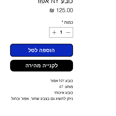
כובע NY אפור
מחיר
כמות
*
הוספה לסל
לקנייה מהירה
כובע NY אפור
מותג: 47
כובע איכותי
ניתן להשיג גם בצבע שחור, אפור וכחול