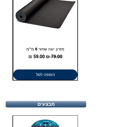
מזרון יוגה שחור 6 מ"מ
גומיית
מחיר רגיל
מחיר מבצע
הוספה לסל
מבצעים