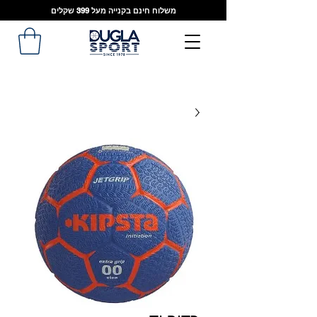
משלוח חינם בקנייה מעל 399 שקלים