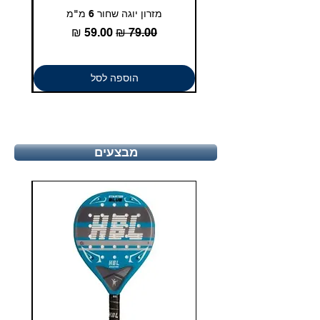
מזרון יוגה שחור 6 מ"מ
גומיית
מחיר רגיל
מחיר מבצע
הוספה לסל
מבצעים