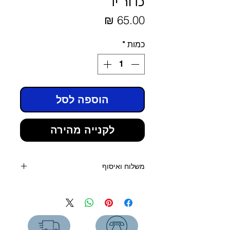
כדור יד
מחיר
כמות
*
הוספה לסל
לקנייה מהירה
משלוח ואיסוף
קנייה מעל 400 שקלים - משלוח חינם
קנייה מתחת 400 שקלים:
שליח עד הבית (3 ימי עסקים) - 39
שקלים