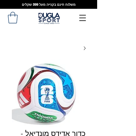
משלוח חינם בקנייה מעל 399 שקלים
כדור אדידס מונדיאל -