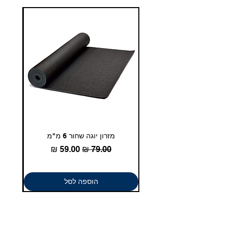
איכות. שירות. מקצוענות.
מזרון יוגה שחור 6 מ"מ
גומיית
מחיר רגיל
מחיר מבצע
הוספה לסל