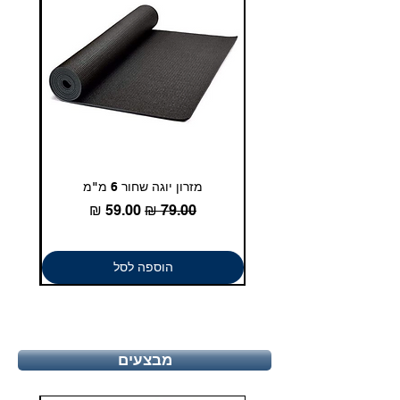
מזרון יוגה שחור 6 מ"מ
גומיית
מחיר רגיל
מחיר מבצע
הוספה לסל
מבצעים