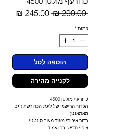
כדורעף מולטן 4500
מחיר
 ‏290.00 ‏₪ 
מחיר
מבצע
רגיל
כמות
*
הוספה לסל
לקנייה מהירה
כדורעף מולטן 4500
הכדור הרישמי של ליגת הכדורשת (וגם
מאמאנט).
כדור איכותי מאוד מעור סינטטי.
ציפוי חדיש, רך ועמיד.