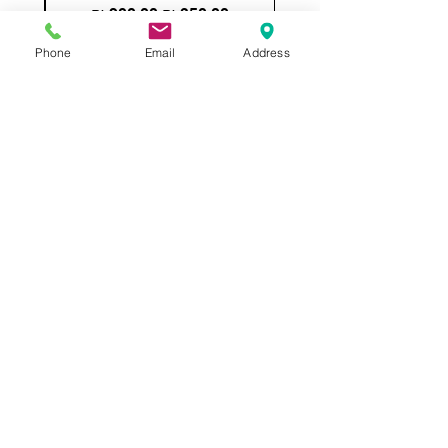
מחיר רגיל
מחיר מבצע
Phone
Email
Address
הוספה לסל
תשאירו לנו הודעה