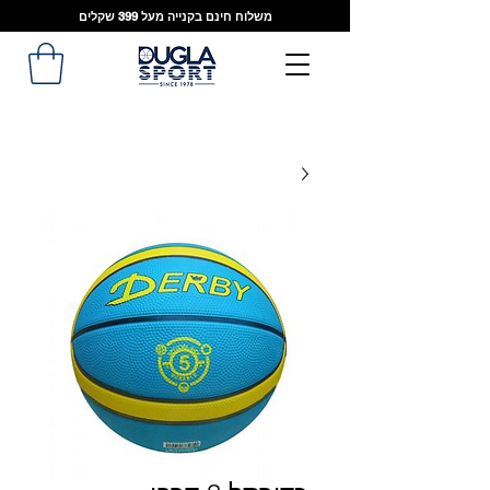
משלוח חינם בקנייה מעל 399 שקלים