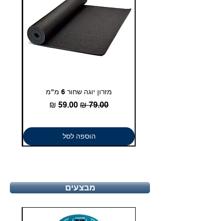
מזרון יוגה שחור 6 מ"מ
גומיית
מחיר רגיל
מחיר מבצע
הוספה לסל
מבצעים