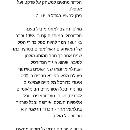
הכדור מתאים למשחק על פרקט ועל
אספלט.
ניתן להשיג בגודל 5, 6 ו- 7
מולטן נחשב למותג מוביל בענף
הכדורסל. המותג הוקם ב- 1958 וכבר
ב- 1964 הפך להיות ספק כדורי הסל
של המשחקים האולימפיים בטוקיו. כמה
שנים אחר כך חבר המותג מולטן
לפיבא, שהוא איגוד הכדורסל
הבינלאומי ומאז שני הגופים בשיתוף
פעולה מלא. בפיבא חברים כ- 200
איגודי כדורסל מקומיים שמייצגים
מדינות ובכל הטורנירים הבינלאומיים:
לגברים, נשים, נוער ובוגרים - וכל
אליפויות העולם, אירופה ובכל טורניר
בינלאומי אחר - הכדור הרשמי הוא
הכדור של מולטן.
כדור העור הסיננטי של מולטן מתאים