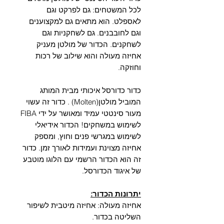
Γ
לכל המשטחים: גם לפרקט וגם
לאספלט. הוא מתאים גם למקצוענים
וגם לחובבנים. גם לשחקניות וגם
לשחקנים. הכדור של מולטן מעניק
אחיזה מעולה והוא שילוב של רכות
וחוזקה.
כדור כדורסל איכותי מבית המותג
המוביל מולטן(Molten) . כדור זה עשוי
מעור סינטטי עמיד ומאושר על ידי FIBA
לשימוש במשחקים! הכדור אידיאלי
לשימוש במגרשי פנים וחוץ, ומספק
אחיזה מצוינת ועמידות לאורך זמן. כדור
זה הוא הכדור הרשמי עם הלוגו מוטבע
של איגוד הכדורסל.
יתרונות הכדור:
אחיזה מעולה: אחיזה מיטבית לשיפור
השליטה בכדור.