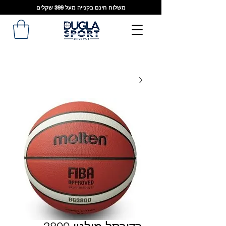
משלוח חינם בקנייה מעל 399 שקלים