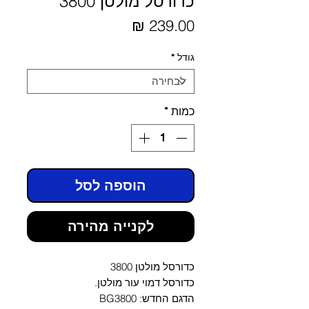
כדורסל מולטן 3800
מחיר
גודל
*
כמות
*
הוספה לסל
לקנייה מהירה
כדורסל מולטן 3800
כדורסל דמוי עור מולטן.
הדגם החדש: BG3800