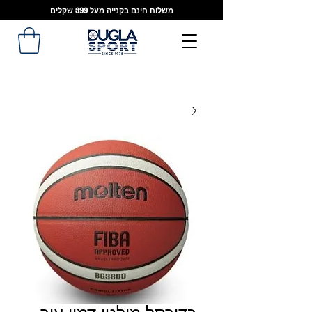
משלוח חינם בקנייה מעל 399 שקלים