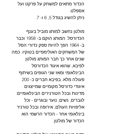
הכדור מתאים למשחק על פרקט ועל
אספלט.
ניתן להשיג בגודל 5, 6 ו- 7.
מולטן נחשב למותג מוביל בענף
הכדורסל. המותג הוקם ב- 1958 וכבר
ב- 1964 הפך להיות ספק כדורי הסל
של המשחקים האולימפיים בטוקיו. כמה
שנים אחר כך חבר המותג מולטן
לפיבא, שהוא איגוד הכדורסל
הבינלאומי ומאז שני הגופים בשיתוף
פעולה מלא. בפיבא חברים כ- 200
איגודי כדורסל מקומיים שמייצגים
מדינות ובכל הטורנירים הבינלאומיים:
לגברים, נשים, נוער ובוגרים - וכל
אליפויות העולם, אירופה ובכל טורניר
בינלאומי אחר - הכדור הרשמי הוא
הכדור של מולטן.