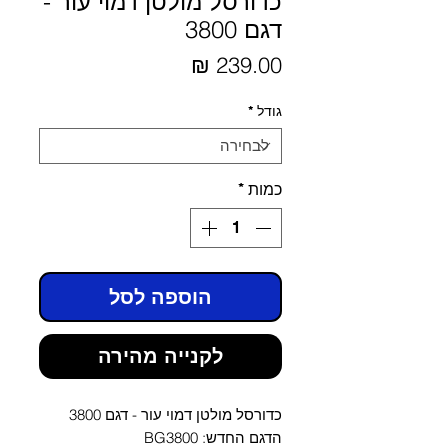
כדורסל מולטן דמוי עור -
דגם 3800
מחיר
גודל
*
כמות
*
הוספה לסל
לקנייה מהירה
כדורסל מולטן דמוי עור - דגם 3800
הדגם החדש: BG3800