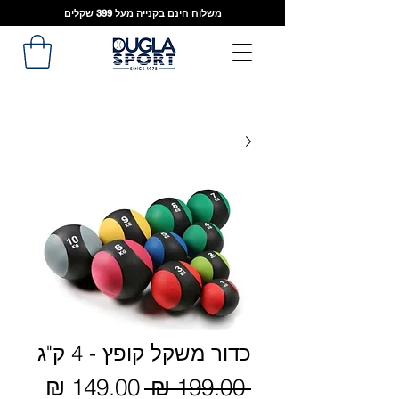
משלוח חינם בקנייה מעל 399 שקלים
כדור משקל קופץ - 4 ק"ג
מחיר
 ‏199.00 ‏₪ 
מחיר