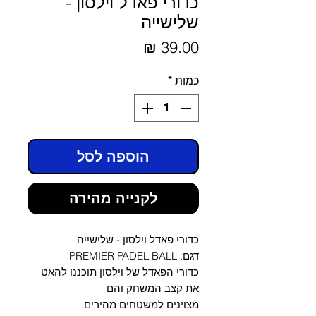
כדורי פאדל וילסון -
שלישייה
מחיר
כמות
*
הוספה לסל
לקנייה מהירה
כדורי פאדל וילסון - שלישייה
דגם: PREMIER PADEL BALL
כדורי הפאדל של וילסון תוכננו להאט
את קצב המשחק והם
מצוינים למשטחים מהירים.