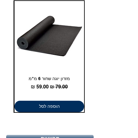
מזרון יוגה שחור 6 מ"מ
גומיית
מחיר רגיל
מחיר מבצע
הוספה לסל