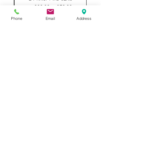
מחיר רגיל
מחיר מבצע
Phone
Email
Address
הוספה לסל
תשאירו לנו הודעה