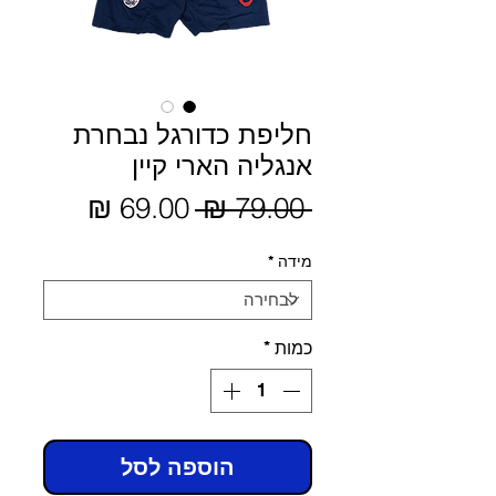
חליפת כדורגל נבחרת
אנגליה הארי קיין
מחיר
 ‏79.00 ‏₪ 
מחיר
מבצע
רגיל
מידה
*
כמות
*
הוספה לסל