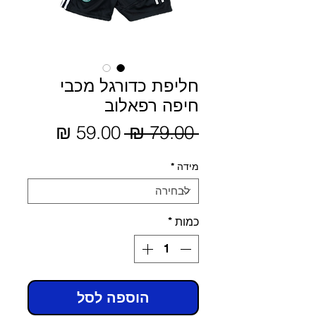
חליפת כדורגל מכבי
חיפה רפאלוב
מחיר
 ‏79.00 ‏₪ 
מחיר
מבצע
רגיל
מידה
*
כמות
*
הוספה לסל