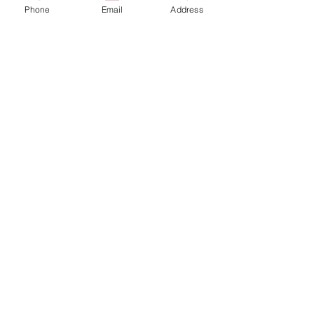
Phone
Email
Address
הוספה לסל
תשאירו לנו הודעה
שלחו