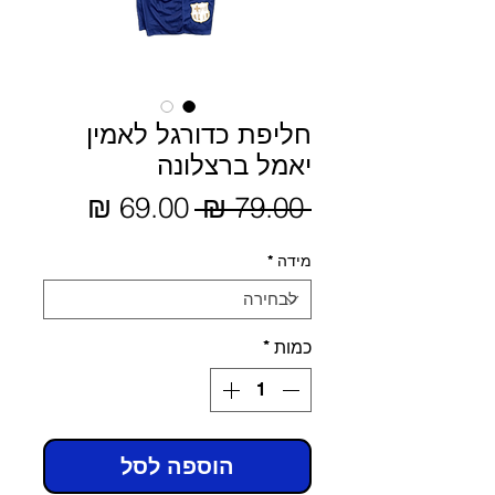
חליפת כדורגל לאמין
יאמל ברצלונה
מחיר
 ‏79.00 ‏₪ 
מחיר
מבצע
רגיל
מידה
*
כמות
*
הוספה לסל