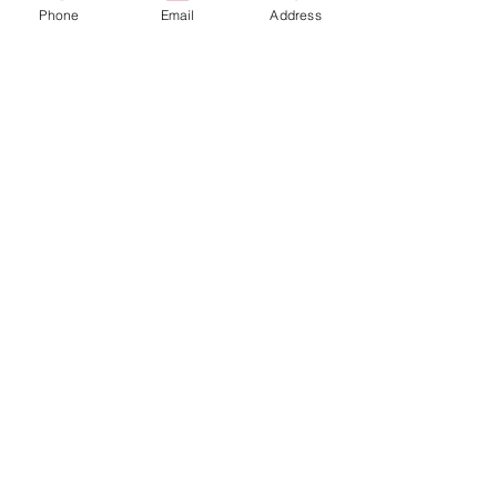
Phone
Email
Address
הוספה לסל
תשאירו לנו הודעה
שלחו