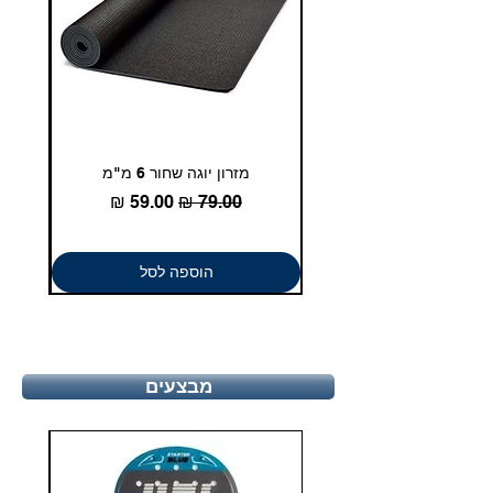
מזרון יוגה שחור 6 מ"מ
גומיית
מחיר רגיל
מחיר מבצע
הוספה לסל
מבצעים