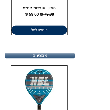
מזרון יוגה שחור 6 מ"מ
גומיית
מחיר רגיל
מחיר מבצע
הוספה לסל
מבצעים