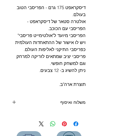
Γ
דיסקראפט 175 גרם - הפריסבי הטוב
בעולם.
אולטרה סטאר של דיסקראפט -
הפריסבי עם הכוכב.
הפריסבי מיועד ל"אולטימייט פריסבי"
ויש לו אישור של ההתאחדות העולמית
כפריסבי התיקני לאליפות העולם.
פריסבי יציב שמתאים לזריקה למרחק
וגם למשחק חופשי.
ניתן להשיג ב- 12 צבעים.
תוצרת ארה"ב.
משלוח ואיסוף
קנייה מעל 400 שקלים - משלוח חינם
קנייה מתחת 400 שקלים:
שליח עד הבית (6 ימי עסקים) - 39