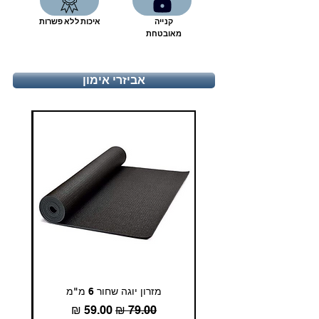
קנייה
איכות ללא פשרות
מאובטחת
אביזרי אימון
מזרון יוגה שחור 6 מ"מ
גומיית
מחיר רגיל
מחיר מבצע