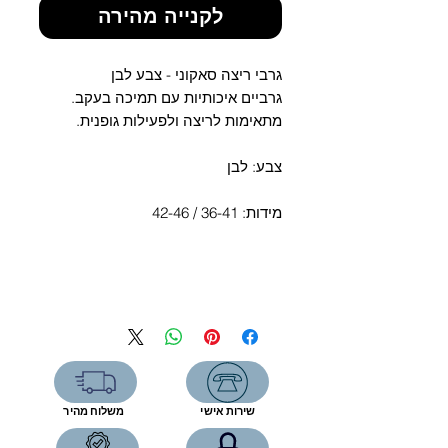
Γ
לקנייה מהירה
גרבי ריצה סאקוני - צבע לבן
גרביים איכותיות עם תמיכה בעקב.
מתאימות לריצה ולפעילות גופנית.
צבע: לבן
מידות: 36-41 / 42-46
שירות אישי
משלוח מהיר