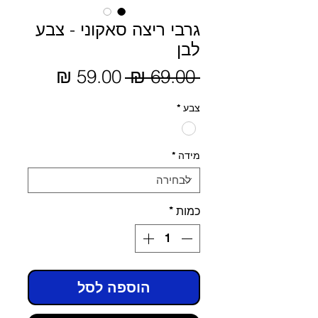
גרבי ריצה סאקוני - צבע
לבן
מחיר
 ‏69.00 ‏₪ 
מחיר
מבצע
רגיל
צבע
*
מידה
*
כמות
*
הוספה לסל