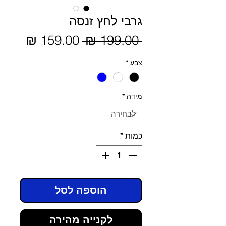
גרבי לחץ זנסה
מחיר
 ‏199.00 ‏₪ 
מחיר
מבצע
רגיל
צבע
*
מידה
*
כמות
*
הוספה לסל
לקנייה מהירה