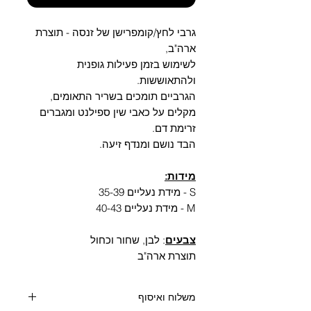
Γ
גרבי לחץ/קומפרישן של זנסה - תוצרת
ארה"ב,
לשימוש בזמן פעילות גופנית
ולהתאוששות.
הגרביים תומכים בשריר התאומים,
מקלים על כאבי שין ספילנט ומגברים
זרימת דם.
הבד נושם ומנדף זיעה.
מידות:
S - מידת נעליים 35-39
M - מידת נעליים 40-43
צבעים
: לבן, שחור וכחול
תוצרת ארה"ב
משלוח ואיסוף