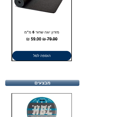
מזרון יוגה שחור 6 מ"מ
גומיית
מחיר רגיל
מחיר מבצע
הוספה לסל
מבצעים