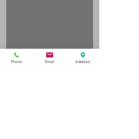
Phone
Email
Address
מה עושים עם גומיית
התנגדות?