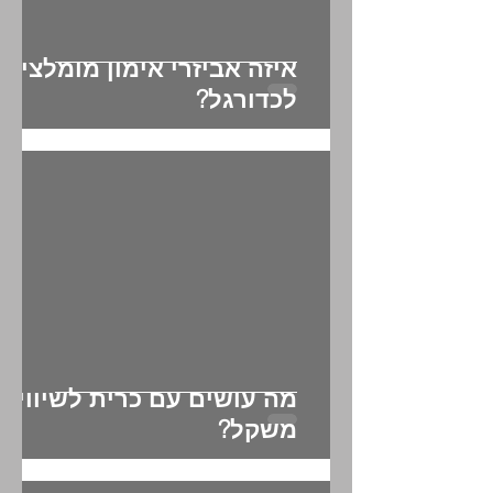
איזה אביזרי אימון מומלצים
לכדורגל?
מה עושים עם כרית לשיווי
משקל?