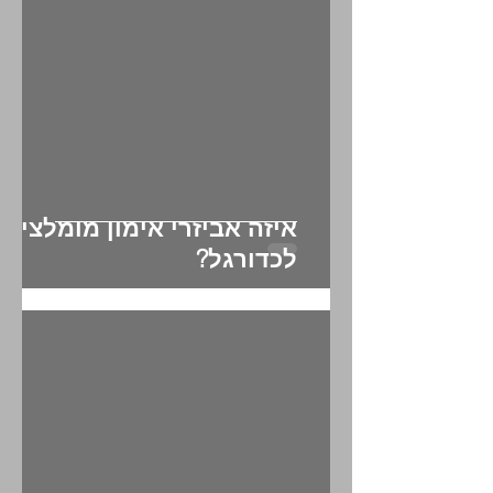
איזה אביזרי אימון מומלצים
לכדורגל?