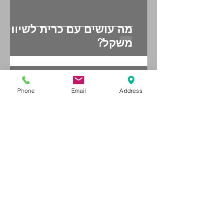
מה עושים עם כרית לשיווי
משקל?
Phone
Email
Address
מה עושים עם גומיית
התנגדות?