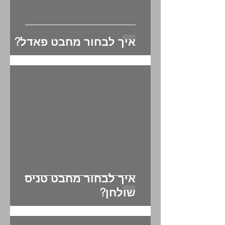
איך לבחור מחבט פאדל?
איך לבחור מחבט טניס
שולחן?