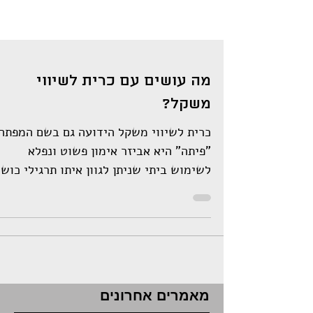
מה עושים עם כרית לשיווי
משקל?
כרית לשיווי משקל הידועה גם בשם המפתה
"פיתה" היא אביזר אימון פשוט ונפלא
לשימוש ביתי שניתן לגוון איתו תרגילי כוש
רבים. האביזר מייצר אתגר...