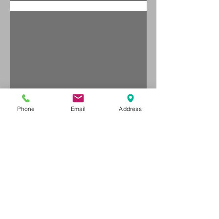
משקל?
Phone
Email
Address
מה עושים עם גומיית
התנגדות?