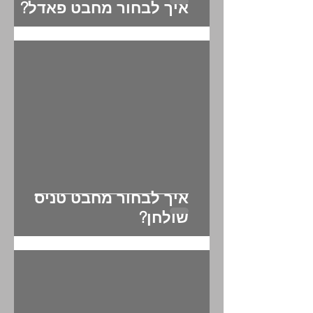
איך לבחור מחבט פאדל?
איך לבחור מחבט טניס
שולחן?