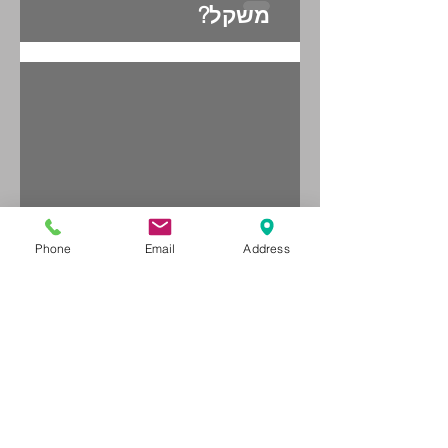
מה עושים עם כרית לשיווי
משקל?
Phone
Email
Address
מה עושים עם גומיית
התנגדות?