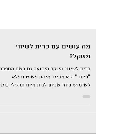
מה עושים עם כרית לשיווי
משקל?
כרית לשיווי משקל הידועה גם בשם המפתה
"פיתה" היא אביזר אימון פשוט ונפלא
לשימוש ביתי שניתן לגוון איתו תרגילי כוש
רבים. האביזר מייצר אתגר...