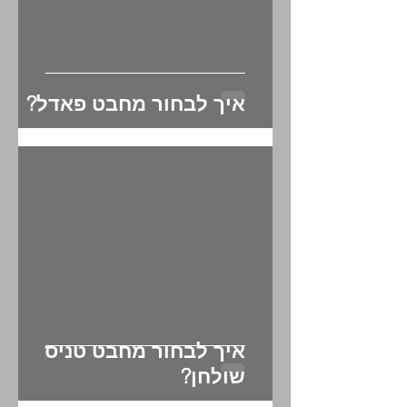
איך לבחור מחבט פאדל?
איך לבחור מחבט טניס