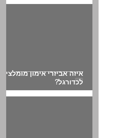
שולחן?
איזה אביזרי אימון מומלצים
לכדורגל?