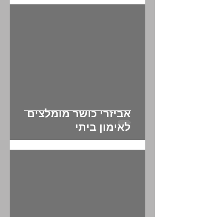
כדורגל עם כוכב
אביזרי כושר מומלצים
לאימון ביתי