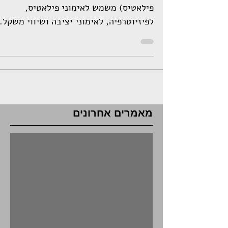
כדור פיזיו (נקרא גם כדור פיטבול או כדור
פילאטיס) משמש לאימוני פילאטיס,
לפיזיוטרפיה, לאימוני יציבה ושיווי משקל.
והוא גם מאוד נפוץ לשימוש...
מאמרים אחרונים