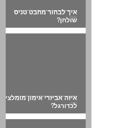
איך לבחור מחבט טניס
שולחן?
איזה אביזרי אימון מומלצים
לכדורגל?