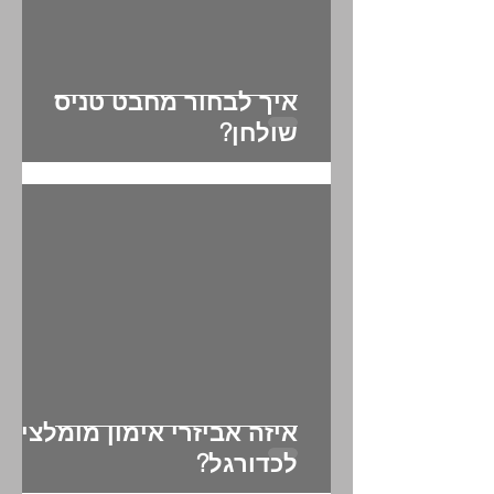
איך לבחור מחבט טניס
שולחן?