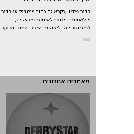
איך בוחרים כדור פיזיו?
כדור פיזיו (נקרא גם כדור פיטבול או כדור
פילאטיס) משמש לאימוני פילאטיס,
לפיזיוטרפיה, לאימוני יציבה ושיווי משקל.
והוא גם מאוד נפוץ לשימוש...
מאמרים אחרונים