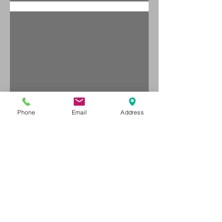
איזה מזרון יוגה מתאים
לכם?
Phone
Email
Address
איך בוחרים כדור פיזיו?