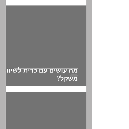
איזה אביזרי אימון מומלצים
לכדורגל?
מה עושים עם כרית לשיווי
משקל?