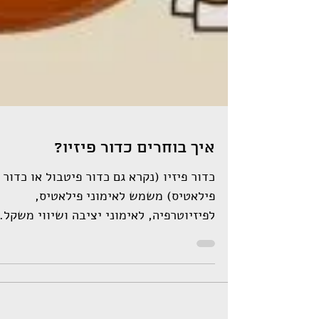
איך בוחרים כדור פיזיו?
כדור פיזיו (נקרא גם כדור פיטבול או כדור
פילאטיס) משמש לאימוני פילאטיס,
לפיזיוטרפיה, לאימוני יציבה ושיווי משקל.
והוא גם מאוד נפוץ לשימוש...