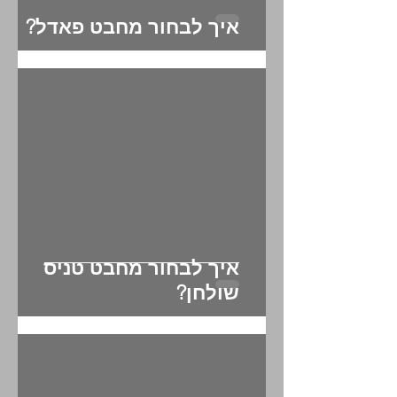
איך לבחור מחבט פאדל?
איך לבחור מחבט טניס
שולחן?