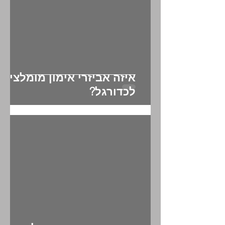
איזה אביזרי אימון מומלצים
לכדורגל?