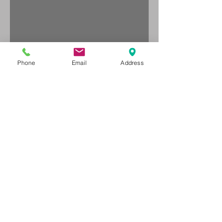
Phone
Email
Address
מה עושים עם גומיית
התנגדות?