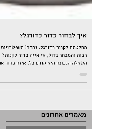
איך לבחור כדור כדורגל?
החלטתם לקנות כדורגל. נהדר! האפשרויות
רבות והמבחר גדול, אז איזה כדור לקנות?
השאלה הנכונה היא קודם כל, איזה כדור א
צריכים? כדי לענות על...
מאמרים אחרונים