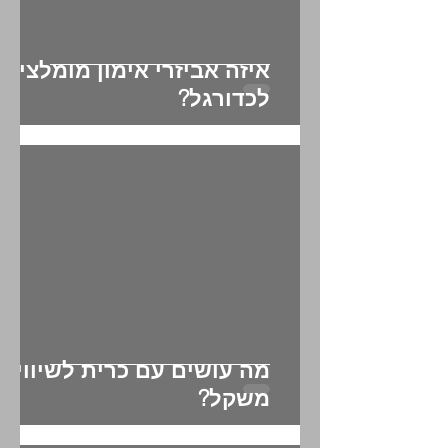
איזה אביזרי אימון מומלצים
לכדורגל?
מה עושים עם כרית לשיווי
משקל?