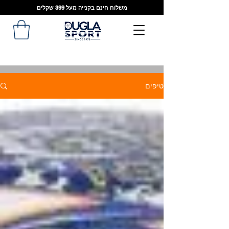
משלוח חינם בקנייה מעל 399 שקלים
טיפים