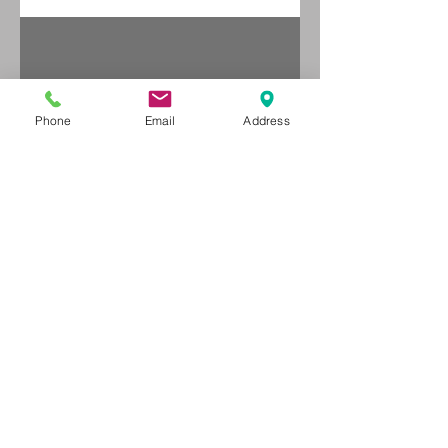
משקל?
Phone
Email
Address
מה עושים עם גומיית
התנגדות?