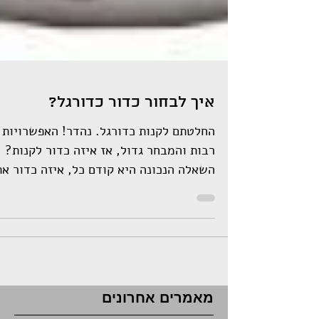
איך לבחור כדור כדורגל?
החלטתם לקנות כדורגל. נהדר! האפשרויות
רבות והמבחר גדול, אז איזה כדור לקנות?
השאלה הנכונה היא קודם כל, איזה כדור א
צריכים? כדי לענות על...