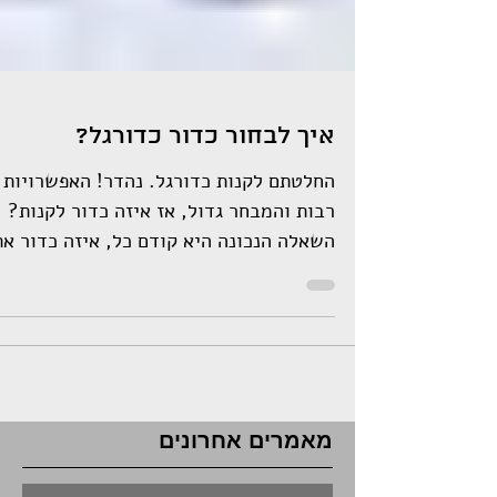
Γ
איך לבחור כדור כדורגל?
החלטתם לקנות כדורגל. נהדר! האפשרויות
רבות והמבחר גדול, אז איזה כדור לקנות?
השאלה הנכונה היא קודם כל, איזה כדור א
צריכים? כדי לענות על...