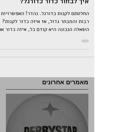
איך לבחור כדור כדורגל?
החלטתם לקנות כדורגל. נהדר! האפשרויות
רבות והמבחר גדול, אז איזה כדור לקנות?
השאלה הנכונה היא קודם כל, איזה כדור א
צריכים? כדי לענות על...
מאמרים אחרונים