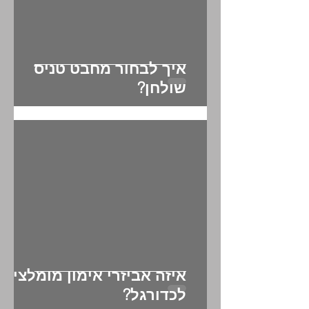
איך לבחור מחבט טניס
שולחן?
איזה אביזרי אימון מומלצים