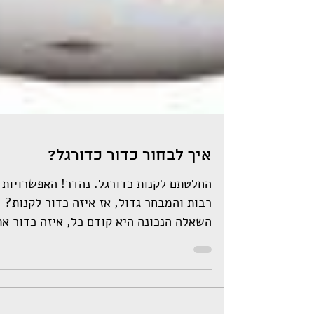
איך לבחור כדור כדורגל?
החלטתם לקנות כדורגל. נהדר! האפשרויות
רבות והמבחר גדול, אז איזה כדור לקנות?
השאלה הנכונה היא קודם כל, איזה כדור א
צריכים? כדי לענות על...