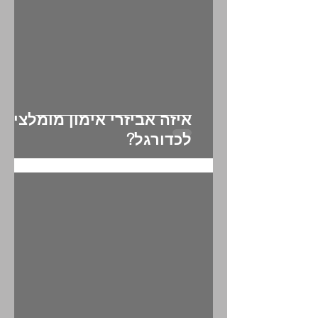
איזה אביזרי אימון מומלצים
לכדורגל?