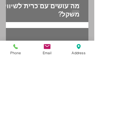
מה עושים עם כרית לשיווי
משקל?
Phone
Email
Address
מה עושים עם גומיית
התנגדות?