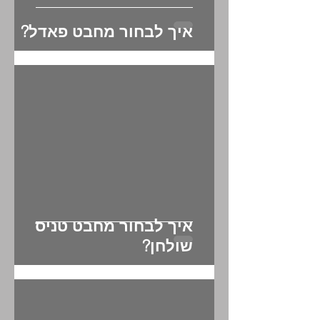
איך לבחור מחבט פאדל?
איך לבחור מחבט טניס
שולחן?